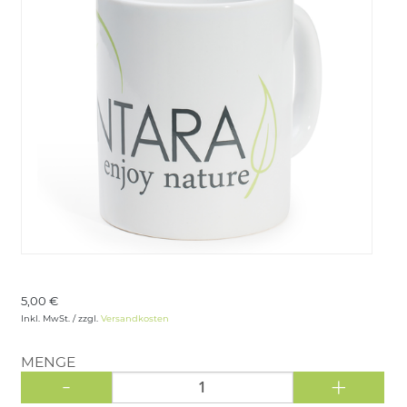
LOGIN
5,00 €
Inkl. MwSt. / zzgl.
Versandkosten
MENGE
-
+