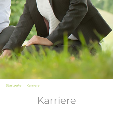
LOGIN
Startseite
Karriere
Karriere