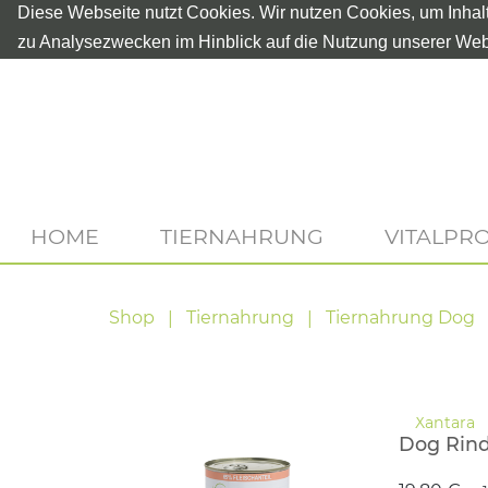
Diese Webseite nutzt Cookies. Wir nutzen Cookies, um Inhal
zu Analysezwecken im Hinblick auf die Nutzung unserer Web
HOME
TIERNAHRUNG
VITALPR
Shop
Tiernahrung
Tiernahrung Dog
Dog Rin