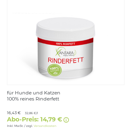
LOGIN
für Hunde und Katzen
100% reines Rinderfett
16,43 €
32,86 €/l
Abo-Preis: 14,79 €
Inkl. MwSt. / zzgl.
Versandkosten