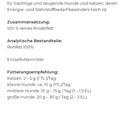
für trächtige und säugende Hunde und Katzen, deren
Energie- und Nährstoffbedarf besonders hoch ist.
Zusammensetzung:
100 % reines Rinderfett
Analytische Bestandteile:
Rohfett 100%
Einzelfuttermittel
Fütterungsempfehlung:
Katzen: 2 – 5 g (1 TL )/Tag
Kleine Hunde: ca. 10 g (1TL)/Tag
mittlere Hunde: 10 g – 15 g / Tag (1 – 1,5 EL)
große Hunde: 20 g – 30 g / Tag (2 – 3 EL)