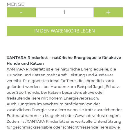
MENGE
-
+
IN DEN WARENKORB LEGEN
XANTARA Rinderfett – natürliche Energiequelle für aktive
Hunde und Katzen
XANTARA Rinderfett ist eine natürliche Energiequelle, die
Hunden und Katzen mehr Kraft, Leistung und Ausdauer
verleiht. Es eignet sich ideal für Tiere, die körperlich stark
gefordert werden – bei Hunden zum Beispiel Jagd-, Schutz-
oder Sporthunde, bei Katzen besonders aktive oder
freilaufende Tiere mit hohem Energieverbrauch.
Auch Jungtiere im Wachstum profitieren von der
zusätzlichen Energie, vor allem wenn sie trotz ausreichender
Futteraufnahme zu Magerkeit oder Gewichtsverlust neigen.
Zudem ist XANTARA Rinderfett eine wertvolle Unterstützung
für geschmackssensible oder schlecht fressende Tiere sowie