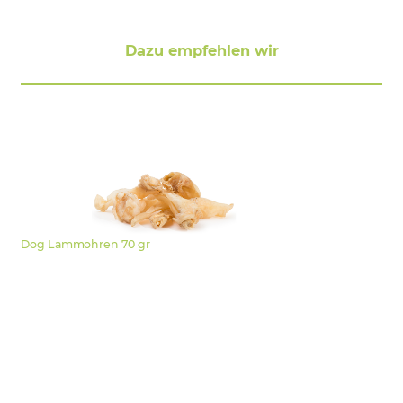
Dazu empfehlen wir
Dog Lammohren 70 gr