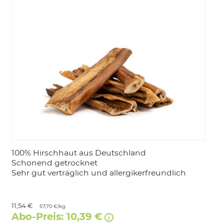
LOGIN
100% Hirschhaut aus Deutschland
Schonend getrocknet
Sehr gut verträglich und allergikerfreundlich
11,54 €
57,70 €/kg
Abo-Preis: 10,39 €