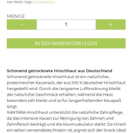
Inkl. MwSt. / zzgl.
Versandkosten
MENGE
-
+
IN DEN WARENKORB LEGEN
Schonend getrocknete Hirschhaut aus Deutschland
Schonend getrocknete Hirschhaut ist ein natürlicher,
proteinreicher Kausnack, der aus 100 % deutscher Hirschhaut
hergestellt wird. Durch die langsame Lufttrocknung bleibt
der natürliche Geschmack erhalten, während die Haut
besonders zäh bleibt und so für langanhaltenden Kauspaß
sorgt.
XANTARA Hirschhaut unterstützt die natürliche Zahnpflege,
da das intensive Kauen zur Reinigung von Zähnen und
Zahnfleisch beiträgt und die Kaumuskulatur stärkt. Da Hirsch
ein selten verwendetes Protein ist, eignet sich der Snack ideal