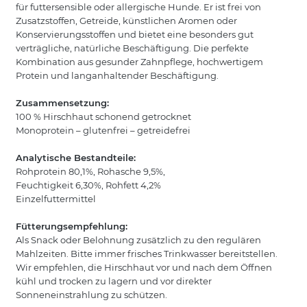
für futtersensible oder allergische Hunde. Er ist frei von
Zusatzstoffen, Getreide, künstlichen Aromen oder
Konservierungsstoffen und bietet eine besonders gut
verträgliche, natürliche Beschäftigung. Die perfekte
Kombination aus gesunder Zahnpflege, hochwertigem
Protein und langanhaltender Beschäftigung.
Zusammensetzung:
100 % Hirschhaut schonend getrocknet
Monoprotein – glutenfrei – getreidefrei
Analytische Bestandteile:
Rohprotein 80,1%, Rohasche 9,5%,
Feuchtigkeit 6,30%, Rohfett 4,2%
Einzelfuttermittel
Fütterungsempfehlung:
Als Snack oder Belohnung zusätzlich zu den regulären
Mahlzeiten. Bitte immer frisches Trinkwasser bereitstellen.
Wir empfehlen, die Hirschhaut vor und nach dem Öffnen
kühl und trocken zu lagern und vor direkter
Sonneneinstrahlung zu schützen.